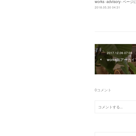
works -advisory
2018.05.30 04:31
2017.12.06 07:08
worksにアーカ
0
コメント