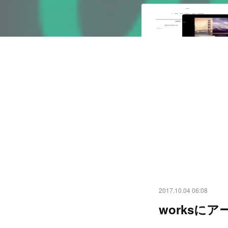
2017.10.04 06:08
worksに