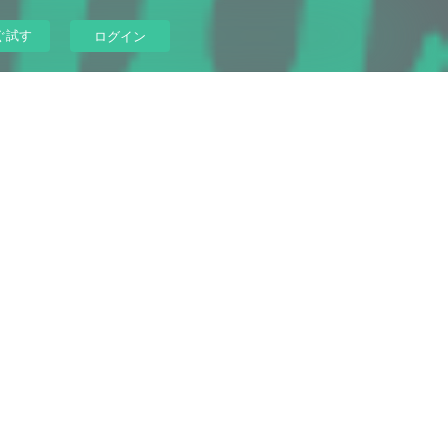
ぐ試す
ログイン